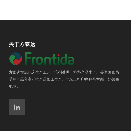
关于方泰达
方泰达在流化床生产工艺、溶剂处理、控释产品生产、美国缉毒局
受控产品和高活性产品加工生产、包装上打印序列号方面，处领先
地位。